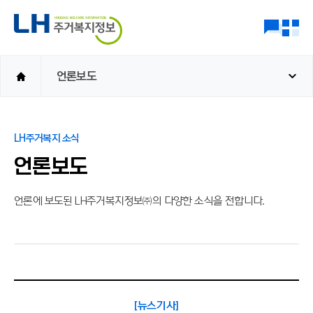
언론보도
LH주거복지 소식
언론보도
언론에 보도된 LH주거복지정보㈜의 다양한 소식을 전합니다.
[뉴스기사]