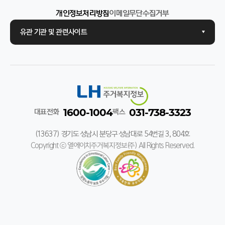
개인정보처리방침
이메일무단수집거부
유관 기관 및 관련사이트
1600-1004
031-738-3323
대표전화
팩스
(13637) 경기도 성남시 분당구 성남대로 54번길 3, 804호
Copyright ⓒ 엘에이치주거복지정보(주) All Rights Reserved.