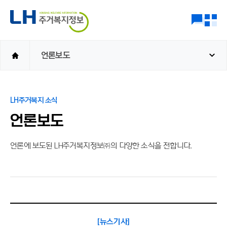
언론보도
LH주거복지 소식
언론보도
언론에 보도된 LH주거복지정보㈜의 다양한 소식을 전합니다.
[뉴스기사]