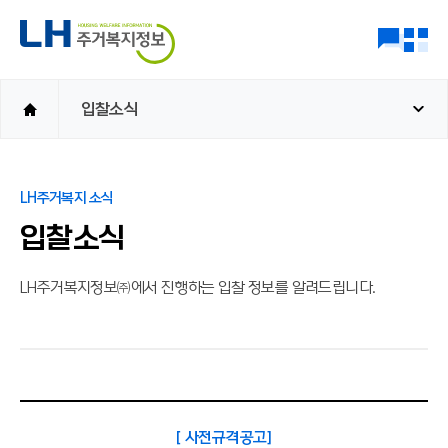
입찰소식
LH주거복지 소식
입찰소식
LH주거복지정보㈜에서 진행하는 입찰 정보를 알려드립니다.
[ 사전규격공고]