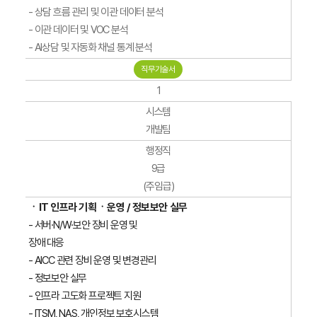
- 상담 흐름 관리 및 이관 데이터 분석
- 이관 데이터 및 VOC 분석
- AI상담 및 자동화 채널 통계 분석
직무기술서
1
시스템
개발팀
행정직
9급
(주임급)
ㆍIT 인프라 기획ㆍ운영 / 정보보안 실무
- 서버·N/W·보안 장비 운영 및
장애 대응
- AICC 관련 장비 운영 및 변경관리
- 정보보안 실무
- 인프라 고도화 프로젝트 지원
- ITSM, NAS, 개인정보 보호시스템