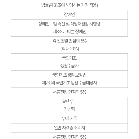
법률」제31조에 해당하는 가점 적용)
장애인
「장애인 고용촉진 및 직업재활법 시행령」
제3조에 따른 장애인
각 전형별 만점의 5%
(최대 10%)
국민기초
생활수급자
「국민기초생활 보장법」
제2조의 국민기초생활 수급대상자
서류전형 만점의 5%
일반 우대
가산점
우대 자격
일반 자격증 소지자
서류전형 만점의 5%