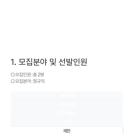
1. 모집분야 및 선발인원
□ 모집인원 : 총 2명
□ 모집분야 : 정규직
채용분야
직무 내용
직무기술서
인원
제한