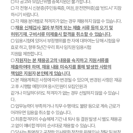
□ 타 공고와 모집단위별 중복지원은 불가합니다.
□ 각 전형 시 신분증(주민등록증, 여권, 운전면허증)을 ‘반드시’ 지참
하시기 바랍니다.
□ 각 채용 분야별로 적격자가 없는 경우 채용하지 않을 수 있습니다.
□
채용 신체검사 결과 부적격 또는 제출 서류 등의 오기 및
허위기재, 구비서류 미제출시 합격을 취소할 수 있습니다.
□ 임용시험에 있어서 부정행위를 한 자에 대하여는 당해 시험을 무
효로 하고, 향후 5년간 우리 회사 임직원 임용시험
지원을 제한합니다.
□
지원자는 본 채용공고의 내용을 숙지하고 지원서류를
제출하여야 하며, 채용 내용 미숙지를 통해 발생한 사항의
책임은 지원자
본인에게 있습니다
.
□ 본 채용계획은 사정에 따라 변경될 수 있으며, 변경된 사항은 재공
고 후 시행할 예정이며 응시인원이 모집인원과
같거나 미달하더라도 적격자가 없는 경우 선발하지 않을 수 있습니
다.
□ 업무능력이 부족하거나 직무 수행 태도 불량 등으로 계속 근로가
어려우면 임용을 취소할 수 있습니다.
□ 최종합격자의 수습해제 기간 내 퇴사 등 결원 발생 시 별도 채용공
고 없이 예비합격자의 순서대로 채용할 수 있습니다.
□ 당사는 투명하고 공정한 인사문화 정착을 위해 인사 청탁 및 부정