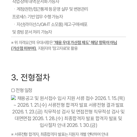
작업·장애 내역 문서화 가능자
ㆍ계정/권한/접근통제 등 운영 실무 및 변경관리
프로세스 기반 업무 수행 가능자
ㆍ자산(라이선스/OA·IT 소모품) 재고·구매·배포
및 증빙 문서 처리 가능자
※ 위 자격요건의 우대사항은
‘채용 우대 가산점 제도’ 해당 항목이 아님
(가산점 미부여)
,
지원자의 ‘참고자료’로 활용
3. 전형절차
□ 전형 일정
※ 서류전형 합격자, 최종합격자 발표는 지원자 개별 연락하여 안내