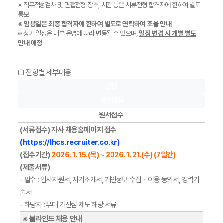
※ 직무적성검사 및 면접전형 장소, 시간 등은 서류전형 합격자에 한하여 별도
통보
※ 임용일은 최종 합격자에 한하여 별도로 연락하여 조율 안내
※ 상기 일정은 내부 운영에 따라 변동될 수 있으며,
일정 변경 시 개별 별도
안내 예정
□ 전형별 세부내용
전형
세부내용
원서접수
(서류접수)
자사 채용홈페이지 접수
(
https://lhcs.recruiter.co.kr
)
(접수기간)
2026. 1. 15.(목) ~ 2026. 1. 21.(수) (7일간)
(제출서류)
- 필수 : 입사지원서, 자기소개서, 개인정보 수집ㆍ이용 동의서, 경력기
술서
- 해당자 : 우대 가산점 제도 해당 서류
※
블라인드 채용 안내