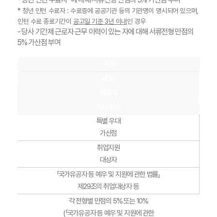
* 청년 인턴 수료자 : 수료증에 공공기관 등의 기관명이 명시되어 있으며,
인턴 수료 종료기간이
공고일 기준 3년 이내
인 경우
- 당사 기간제 근로자 근무 이력이 있는 자에 대해 서류전형 만점의
5% 가산점 부여
구 분
대 상
해당자
가산 점수
특별 우대
가산점
취업지원
대상자
「국가유공자 등 예우 및 지원에 관한 법률」
제29조의 취업대상자 등
각 전형별 만점의 5% 또는 10%
(「국가유공자 등 예우 및 지원에 관한