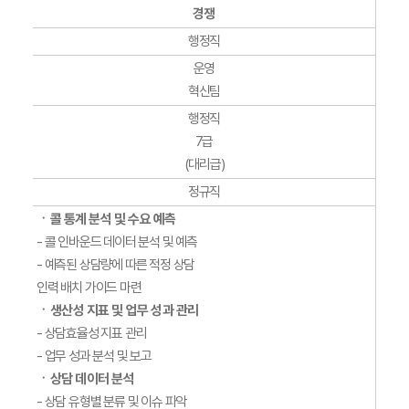
경쟁
행정직
운영
혁신팀
행정직
7급
(대리급)
정규직
ㆍ콜 통계 분석 및 수요 예측
- 콜 인바운드 데이터 분석 및 예측
- 예측된 상담량에 따른 적정 상담
인력 배치 가이드 마련
ㆍ생산성 지표 및 업무 성과 관리
- 상담효율성 지표 관리
- 업무 성과 분석 및 보고
ㆍ상담 데이터 분석
- 상담 유형별 분류 및 이슈 파악