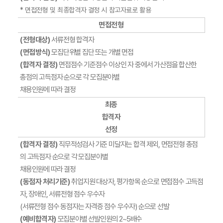
* 면접전형 및 최종합격자 결정 시 참고자료로 활용
면접전형
(전형대상)
서류전형 합격자
(면접방식)
모집단위별 집단 또는 개별 면접
(합격자 결정)
면접점수 기준점수 이상인 자 중에서 가산점을 합산한
총점의 고득점자 순으로 각 모집분야별
채용인원에 따라 결정
최종
합격자
선정
(합격자 결정)
직무적성검사 기준 미달자는 합격 제외, 면접전형 총점
의 고득점자 순으로 각 모집분야별
채용인원에 따라 결정
(동점자 처리기준)
취업지원 대상자, 평가항목 순으로 면접점수 고득점
자, 장애인, 서류전형 점수 우수자
(서류전형 점수 동점자는 자격증 점수 우수자) 순으로 선발
(예비합격자)
모집분야별 선발인원의 2~5배수