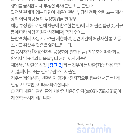
행위를 금지합니다. 부정합격자(본인 또는 본인과
밀접한 관계가 있는 타인이 채용에 관한 부당한 청탁, 압력 또는 재산
상의 이익 제공 등의 부정행위를 한 경우,
해당 부정행위로 인해 채용에 합격한 본인)에 대해 관련 법령 및 사규
등에 따라 해당 지원자 사전배제, 합격 후에도
불합격 처리, 재응시자격을 제한하며, 관련기관에 해당사실 통보 등
조치를 취할 수 있음을 알려드립니다.
□ 응시자가 ｢채용절차의 공정화에 관한 법률｣ 제11조에 따라 최종
합격자 발표일의 다음날부터 30일까지 제출한
채용서류 반환을 신청
[참고 2]
하는 경우에는 반환(최종 채용 합격
자, 홈페이지 또는 전자우편으로 제출된
경우는 제외)하며, 반환하지 않거나 전자적으로 접수한 서류는 ｢개
인정보 보호법｣에 따라 파기합니다.
□ 기타 채용에 관한 문의 사항은 채용담당자(☎031-738-3319)에
게 연락주시기 바랍니다.