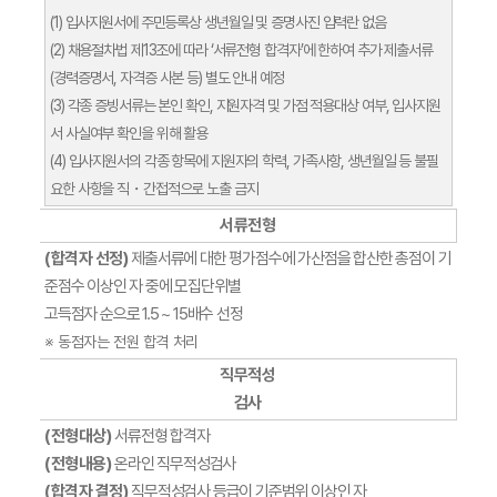
(1) 입사지원서에 주민등록상 생년월일 및 증명사진 입력란 없음
(2) 채용절차법 제13조에 따라 ‘서류전형 합격자’에 한하여 추가 제출서류
(경력증명서, 자격증 사본 등) 별도 안내 예정
(3) 각종 증빙서류는 본인 확인, 지원자격 및 가점 적용대상 여부, 입사지원
서 사실여부 확인을 위해 활용
(4) 입사지원서의 각종 항목에 지원자의 학력, 가족사항, 생년월일 등 불필
요한 사항을 직・간접적으로 노출 금지
서류전형
(합격자 선정)
제출서류에 대한 평가점수에 가산점을 합산한 총점이 기
준점수 이상인 자 중에 모집단위별
고득점자 순으로 1.5 ~ 15배수 선정
※ 동점자는 전원 합격 처리
직무적성
검사
(전형대상)
서류전형 합격자
(전형내용)
온라인 직무적성검사
(합격자 결정)
직무적성검사 등급이 기준범위 이상인 자