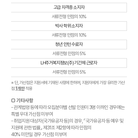
고급 자격증 소지자
서류전형 만점의 10%
박사 학위 소지자
서류전형 만점의 10%
청년 인턴 수료자
서류전형 만점의 5%
LH주거복지정보(주) 기간제 근로자
서류전형 만점의 5%
※ 단, 가산점은 지원서에 기재된 사항에 한하며, 지원자에게 가장 유리한 가산
점
1개만
적용
□ 기타사항
- 관계법령 등에 따라 모집분야별 선발 인원이 3명 이하인 경우에는
특별 우대 가산점 미부여
- 취업지원 대상자(국가유공자 등)의 경우, ⌜국가유공자 등 예우 및
지원에 관한 법률⌟ 제31조 제2항에 따라 만점의
40% 미만일 경우 가산점 미부여