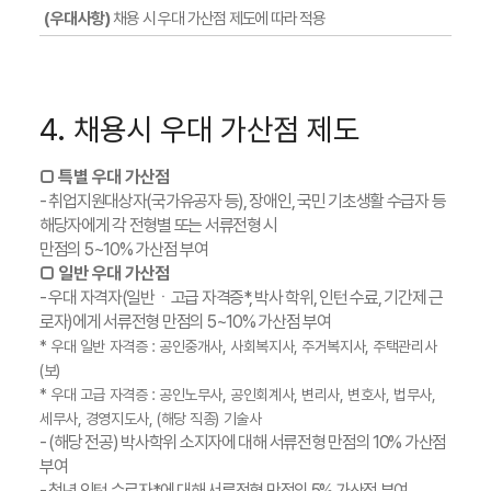
(우대사항)
채용 시 우대 가산점 제도에 따라 적용
4. 채용시 우대 가산점 제도
□ 특별 우대 가산점
- 취업지원대상자(국가유공자 등), 장애인, 국민 기초생활 수급자 등
해당자에게 각 전형별 또는 서류전형 시
만점의 5~10% 가산점 부여
□ 일반 우대 가산점
- 우대 자격자(일반ㆍ고급 자격증*, 박사 학위, 인턴 수료, 기간제 근
로자)에게 서류전형 만점의 5~10% 가산점 부여
* 우대 일반 자격증 : 공인중개사, 사회복지사, 주거복지사, 주택관리사
(보)
* 우대 고급 자격증 : 공인노무사, 공인회계사, 변리사, 변호사, 법무사,
세무사, 경영지도사, (해당 직종) 기술사
- (해당 전공) 박사학위 소지자에 대해 서류전형 만점의 10% 가산점
부여
- 청년 인턴 수료자*에 대해 서류전형 만점의 5% 가산점 부여