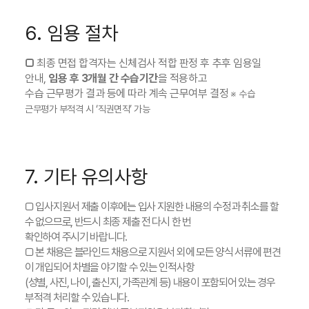
6. 임용 절차
□
최종 면접 합격자는 신체검사 적합 판정 후 추후 임용일
안내,
임용 후 3개월 간 수습기간
을 적용하고
수습 근무평가 결과 등에 따라 계속 근무여부 결정
※ 수습
근무평가 부적격 시 ‘직권면직’ 가능
7. 기타 유의사항
□ 입사지원서 제출 이후에는 입사 지원한 내용의 수정과 취소를 할
수 없으므로, 반드시 최종 제출 전 다시 한 번
확인하여 주시기 바랍니다.
□ 본 채용은 블라인드 채용으로 지원서 외에 모든 양식 서류에 편견
이 개입되어 차별을 야기할 수 있는 인적사항
(성별, 사진, 나이, 출신지, 가족관계 등) 내용이 포함되어 있는 경우
부적격 처리할 수 있습니다.