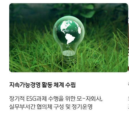
지속가능경영 활동 체계 수립
장기적 ESG과제 수행을 위한 모-자회사,
실무부서간 협의체 구성 및 정기운영