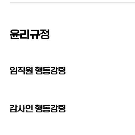
윤리규정
임직원 행동강령
감사인 행동강령