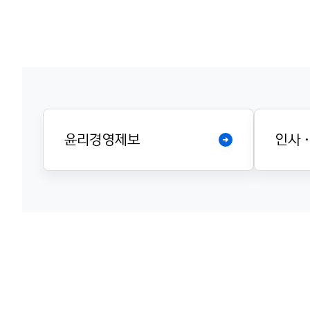
윤리경영제보
인사 