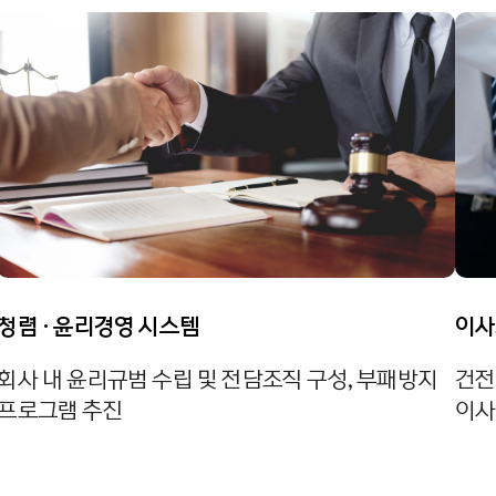
청렴 · 윤리경영 시스템
이사
회사 내 윤리규범 수립 및 전담조직 구성, 부패방지
건전
프로그램 추진
이사