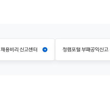
· 채용비리 신고센터
청렴포털 부패공익신고