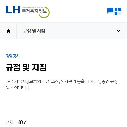
규정 및 지침
경영공시
규정 및 지침
LH주거복지정보㈜의 사업, 조직, 인사관리 등을 위해 운영중인 규정
및 지침입니다.
전체
48
건