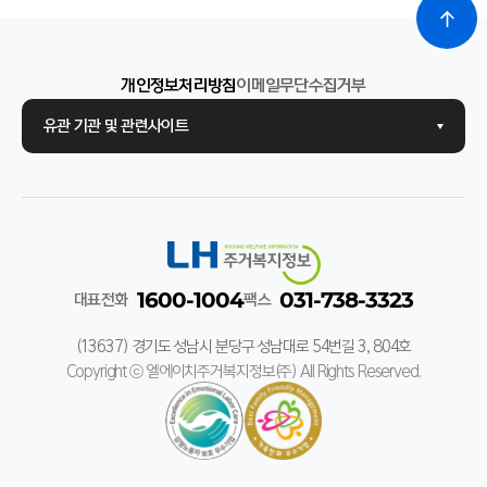
개인정보처리방침
이메일무단수집거부
유관 기관 및 관련사이트
1600-1004
031-738-3323
대표전화
팩스
(13637) 경기도 성남시 분당구 성남대로 54번길 3, 804호
Copyright ⓒ 엘에이치주거복지정보(주) All Rights Reserved.